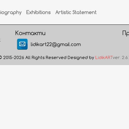
Biography
Exhibitions
Artistic Statement
Контакти
П
t
lidikart22@gmail.com
© 2015-2026 All Rights Reserved Designed by
LidikART
ver. 2.6.