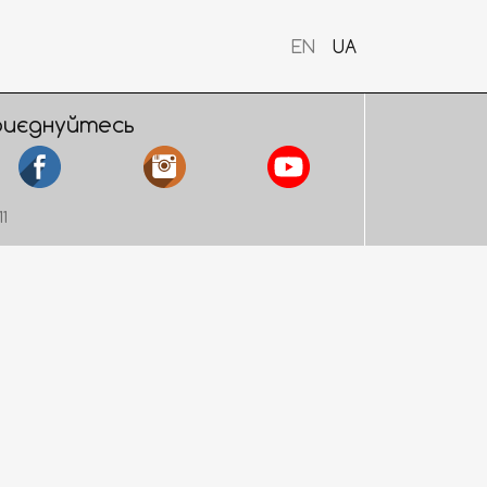
EN
UA
риєднуйтесь
11