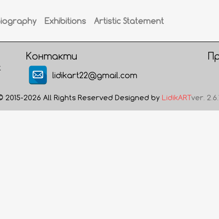
Biography
Exhibitions
Artistic Statement
Контакти
П
t
lidikart22@gmail.com
© 2015-2026 All Rights Reserved Designed by
LidikART
ver. 2.6.