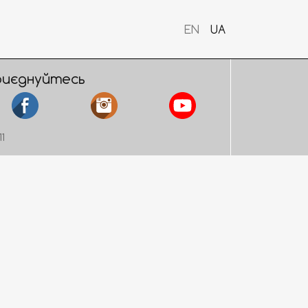
EN
UA
риєднуйтесь
11