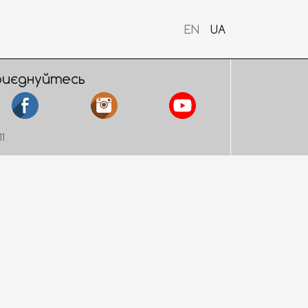
EN
UA
риєднуйтесь
11