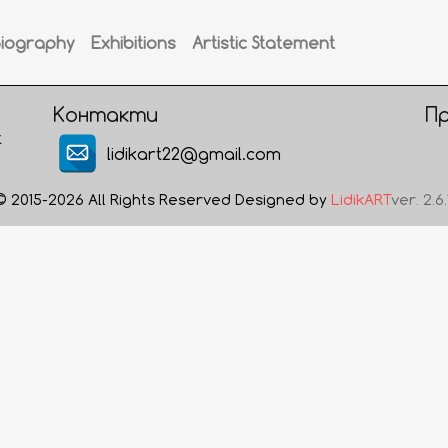
Biography
Exhibitions
Artistic Statement
Контакти
П
t
lidikart22@gmail.com
© 2015-2026 All Rights Reserved Designed by
LidikART
ver. 2.6.