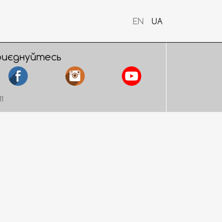
EN
UA
риєднуйтесь
11