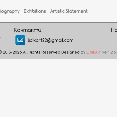
Biography
Exhibitions
Artistic Statement
Контакти
П
t
lidikart22@gmail.com
© 2015-2026 All Rights Reserved Designed by
LidikART
ver. 2.6.