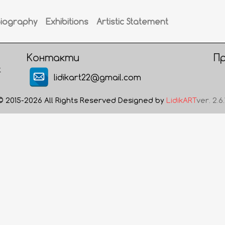
Biography
Exhibitions
Artistic Statement
Контакти
П
t
lidikart22@gmail.com
© 2015-2026 All Rights Reserved Designed by
LidikART
ver. 2.6.