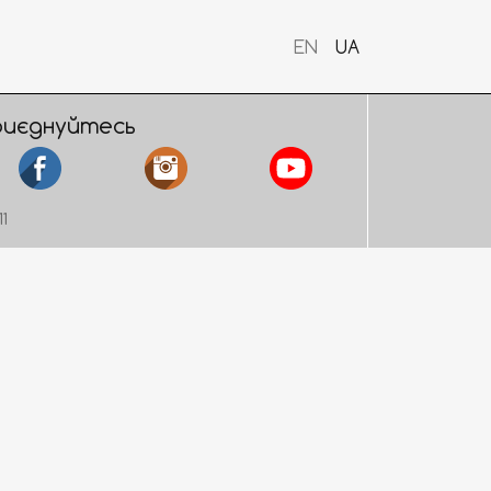
EN
UA
риєднуйтесь
11