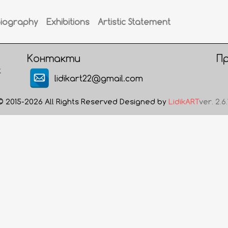
Biography
Exhibitions
Artistic Statement
Контакти
П
t
lidikart22@gmail.com
© 2015-2026 All Rights Reserved Designed by
LidikART
ver. 2.6.