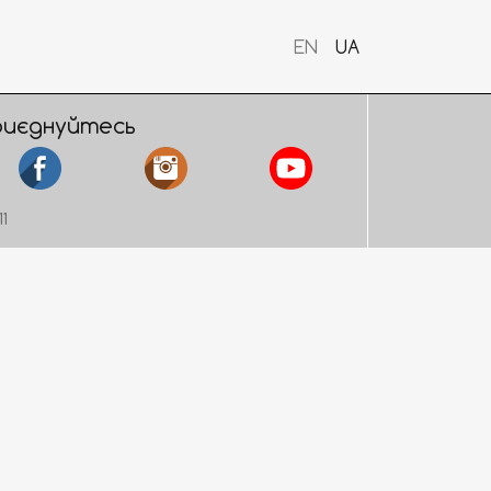
EN
UA
риєднуйтесь
11